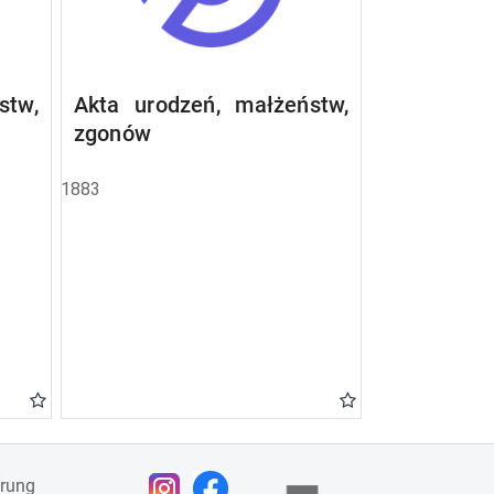
stw,
Akta urodzeń, małżeństw,
zgonów
1883
ärung