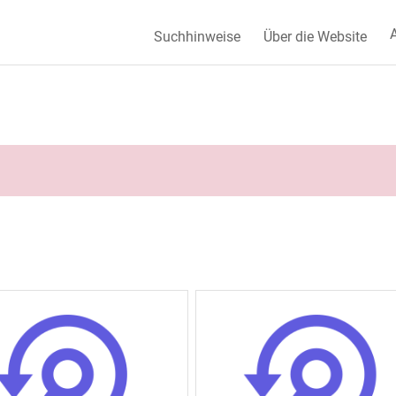
A
Suchhinweise
Über die Website