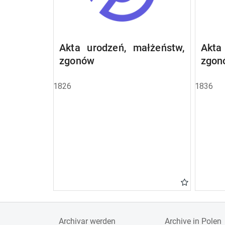
Akta urodzeń, małżeństw,
Akta
zgonów
zgon
1826
1836
Archivar werden
Archive in Polen