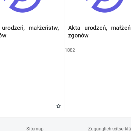
 urodzeń, małżeństw,
Akta urodzeń, małżeń
ów
zgonów
1882
Sitemap
Zugänglichkeitserkl