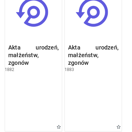
Akta urodzeń,
Akta urodzeń,
małżeństw,
małżeństw,
zgonów
zgonów
1882
1883