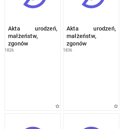
Akta urodzeń,
Akta urodzeń,
małżeństw,
małżeństw,
zgonów
zgonów
1826
1836