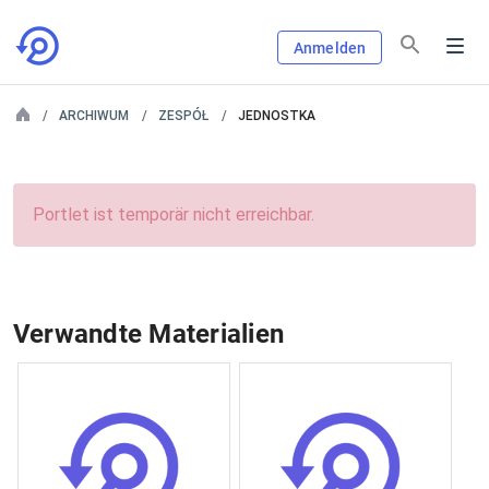
Anmelden
ARCHIWUM
ZESPÓŁ
JEDNOSTKA
Portlet ist temporär nicht erreichbar.
Verwandte Materialien