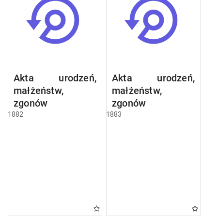
Akta urodzeń,
Akta urodzeń,
małżeństw,
małżeństw,
zgonów
zgonów
1882
1883