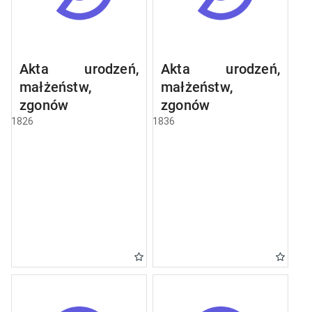
Akta urodzeń,
Akta urodzeń,
małżeństw,
małżeństw,
zgonów
zgonów
1826
1836