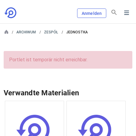
Anmelden
ARCHIWUM
ZESPÓŁ
JEDNOSTKA
Portlet ist temporär nicht erreichbar.
Verwandte Materialien