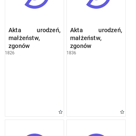
Akta urodzeń,
Akta urodzeń,
małżeństw,
małżeństw,
zgonów
zgonów
1826
1836