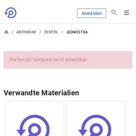
Anmelden
ARCHIWUM
ZESPÓŁ
JEDNOSTKA
Portlet ist temporär nicht erreichbar.
Verwandte Materialien