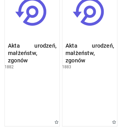
Akta urodzeń,
Akta urodzeń,
małżeństw,
małżeństw,
zgonów
zgonów
1882
1883