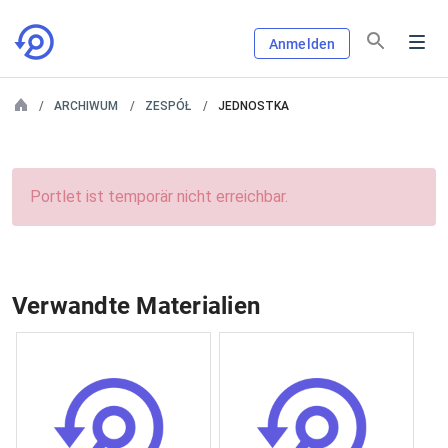
Anmelden
ARCHIWUM
ZESPÓŁ
JEDNOSTKA
Portlet ist temporär nicht erreichbar.
Verwandte Materialien