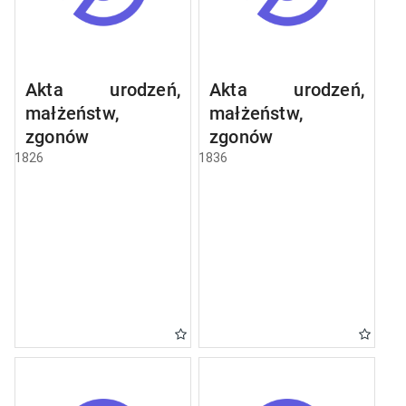
Akta urodzeń,
Akta urodzeń,
małżeństw,
małżeństw,
zgonów
zgonów
1826
1836