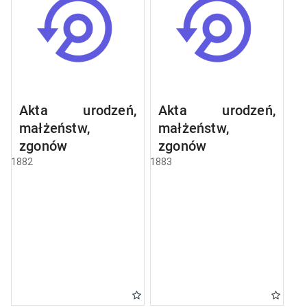
Akta urodzeń,
Akta urodzeń,
małżeństw,
małżeństw,
zgonów
zgonów
1882
1883