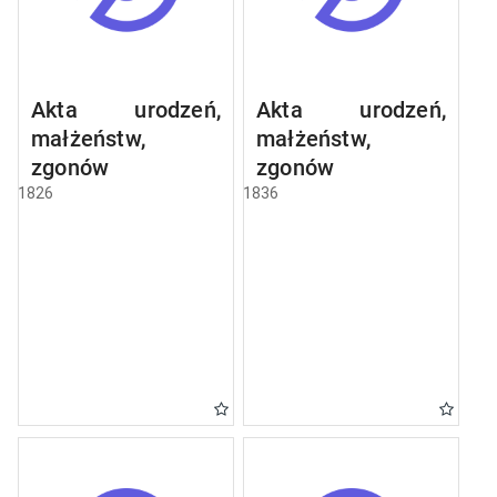
Akta urodzeń,
Akta urodzeń,
małżeństw,
małżeństw,
zgonów
zgonów
1826
1836