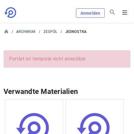
Anmelden
ARCHIWUM
ZESPÓŁ
JEDNOSTKA
Portlet ist temporär nicht erreichbar.
Verwandte Materialien