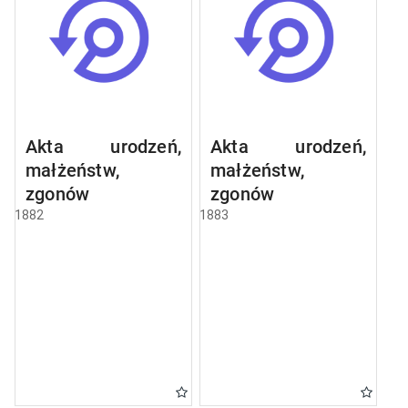
Akta urodzeń,
Akta urodzeń,
małżeństw,
małżeństw,
zgonów
zgonów
1882
1883