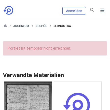
Anmelden
ARCHIWUM
ZESPÓŁ
JEDNOSTKA
Portlet ist temporär nicht erreichbar.
Verwandte Materialien