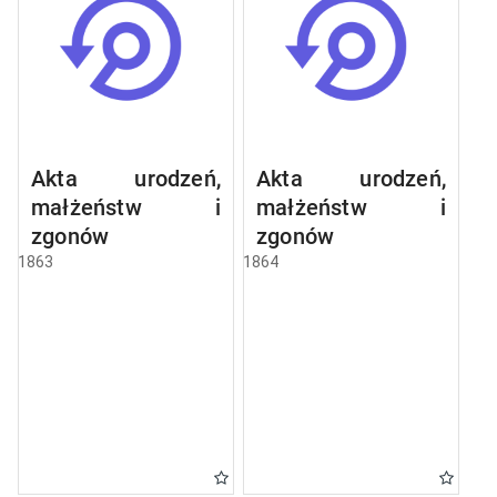
Akta urodzeń,
Akta urodzeń,
małżeństw i
małżeństw i
zgonów
zgonów
1863
1864