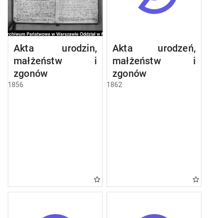
Akta urodzin,
Akta urodzeń,
małżeństw i
małżeństw i
zgonów
zgonów
1856
1862