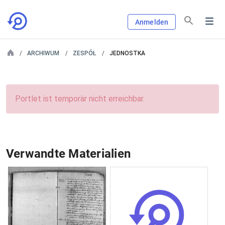
Anmelden
ARCHIWUM
ZESPÓŁ
JEDNOSTKA
Portlet ist temporär nicht erreichbar.
Verwandte Materialien