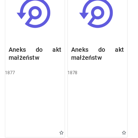
Aneks do akt
Aneks do akt
małżeństw
małżeństw
1877
1878