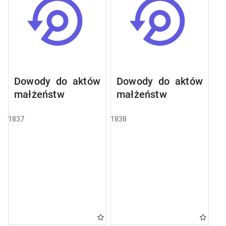
Dowody do aktów
Dowody do aktów
małżeństw
małżeństw
1837
1838