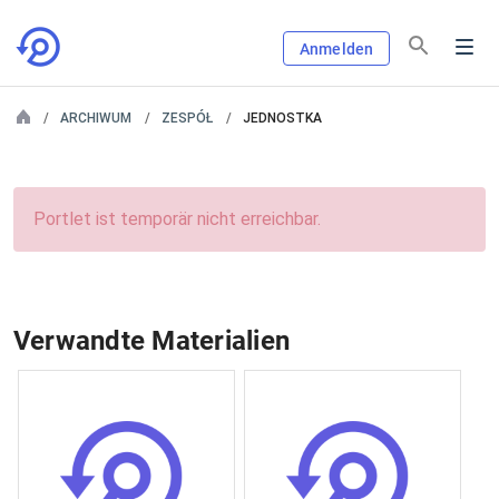
Anmelden
ARCHIWUM
ZESPÓŁ
JEDNOSTKA
Portlet ist temporär nicht erreichbar.
Verwandte Materialien