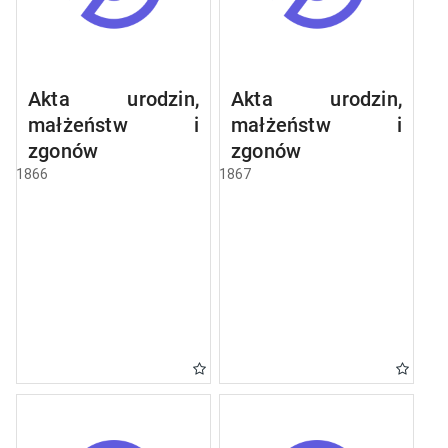
Akta urodzin,
Akta urodzin,
małżeństw i
małżeństw i
zgonów
zgonów
1866
1867