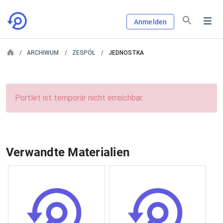
Anmelden
ARCHIWUM
ZESPÓŁ
JEDNOSTKA
Portlet ist temporär nicht erreichbar.
Verwandte Materialien