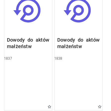
Dowody do aktów
Dowody do aktów
małżeństw
małżeństw
1837
1838