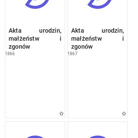
Akta urodzin,
Akta urodzin,
małżeństw i
małżeństw i
zgonów
zgonów
1866
1867