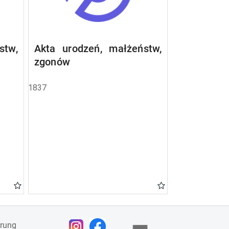
stw,
Akta urodzeń, małżeństw,
zgonów
1837
ärung