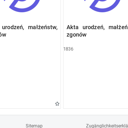
 urodzeń, małżeństw,
Akta urodzeń, małżeń
ów
zgonów
1836
Sitemap
Zugänglichkeitserkl