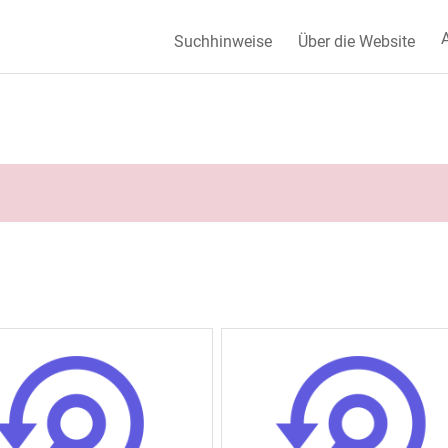
A
Suchhinweise
Über die Website