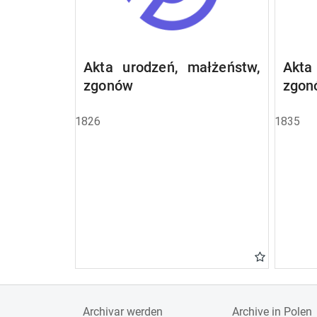
Akta urodzeń, małżeństw,
Akta
zgonów
zgon
1826
1835
Archivar werden
Archive in Polen