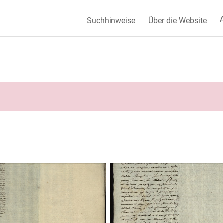
A
Suchhinweise
Über die Website