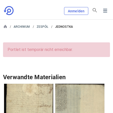
Anmelden
ARCHIWUM
ZESPÓŁ
JEDNOSTKA
Portlet ist temporär nicht erreichbar.
Verwandte Materialien