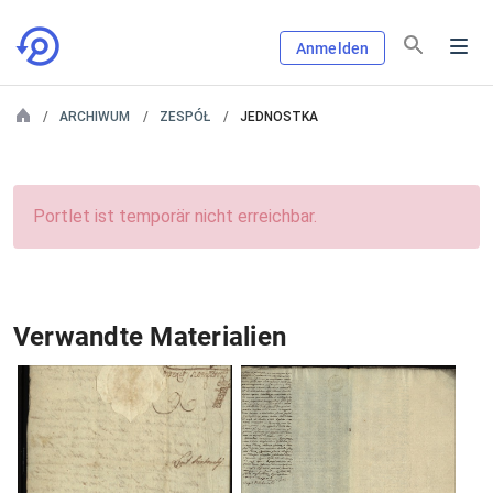
Anmelden
ARCHIWUM
ZESPÓŁ
JEDNOSTKA
Portlet ist temporär nicht erreichbar.
Verwandte Materialien