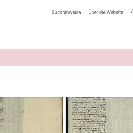
A
Suchhinweise
Über die Website