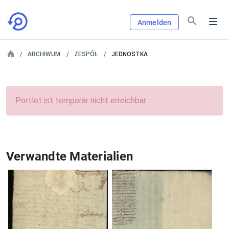
Anmelden
ARCHIWUM
ZESPÓŁ
JEDNOSTKA
Portlet ist temporär nicht erreichbar.
Verwandte Materialien