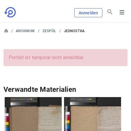
Anmelden
ARCHIWUM
ZESPÓŁ
JEDNOSTKA
Portlet ist temporär nicht erreichbar.
Verwandte Materialien