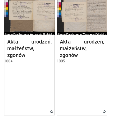
Akta urodzeń,
Akta urodzeń,
małżeństw,
małżeństw,
zgonów
zgonów
1884
1885