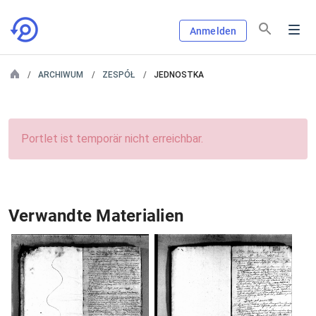
Anmelden
ARCHIWUM
ZESPÓŁ
JEDNOSTKA
Portlet ist temporär nicht erreichbar.
Verwandte Materialien