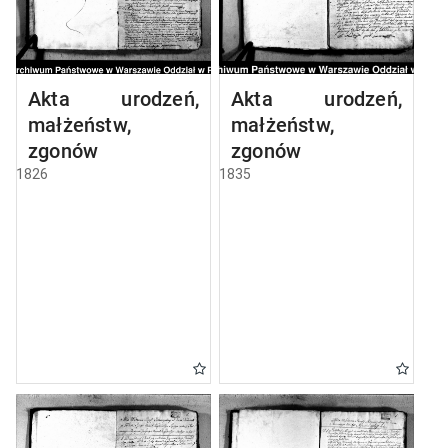
Akta urodzeń,
Akta urodzeń,
małżeństw,
małżeństw,
zgonów
zgonów
1826
1835