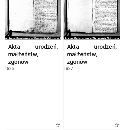
Akta urodzeń,
Akta urodzeń,
małżeństw,
małżeństw,
zgonów
zgonów
1836
1837