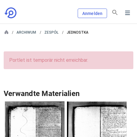
Anmelden
ARCHIWUM
ZESPÓŁ
JEDNOSTKA
Portlet ist temporär nicht erreichbar.
Verwandte Materialien