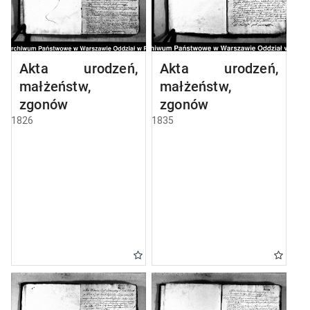
Akta urodzeń,
Akta urodzeń,
małżeństw,
małżeństw,
zgonów
zgonów
1826
1835