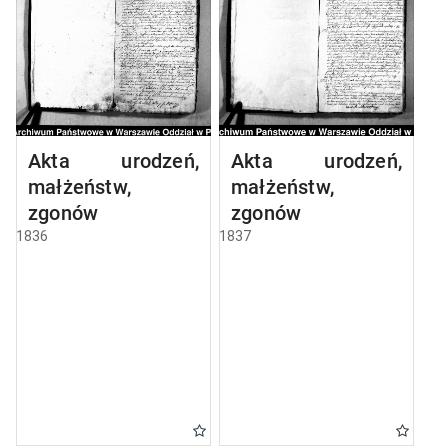
Akta urodzeń,
Akta urodzeń,
małżeństw,
małżeństw,
zgonów
zgonów
1836
1837