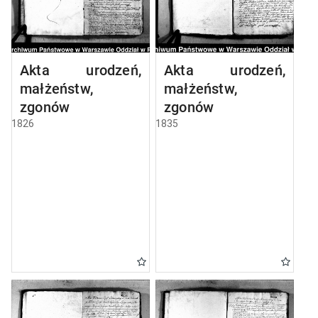
Akta urodzeń,
Akta urodzeń,
małżeństw,
małżeństw,
zgonów
zgonów
1826
1835