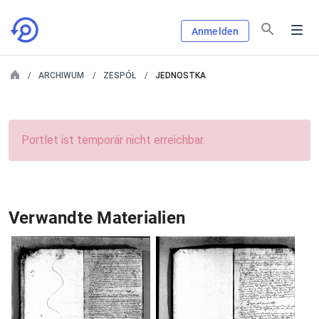
Anmelden
ARCHIWUM
ZESPÓŁ
JEDNOSTKA
Portlet ist temporär nicht erreichbar.
Verwandte Materialien