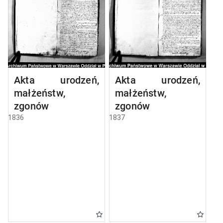
Akta urodzeń,
Akta urodzeń,
małżeństw,
małżeństw,
zgonów
zgonów
1836
1837