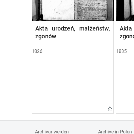
Akta urodzeń, małżeństw,
Akta
zgonów
zgon
1826
1835
Archivar werden
Archive in Polen