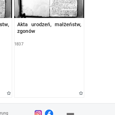
stw,
Akta urodzeń, małżeństw,
zgonów
1837
ärung