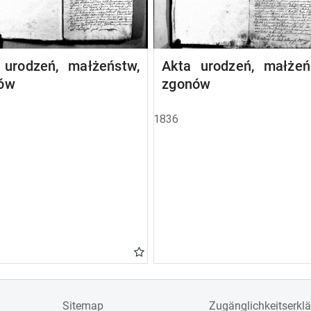
 urodzeń, małżeństw,
Akta urodzeń, małżeń
ów
zgonów
1836
Sitemap
Zugänglichkeitserkl