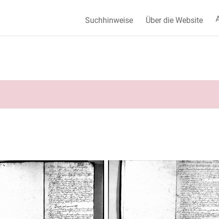
A
Suchhinweise
Über die Website