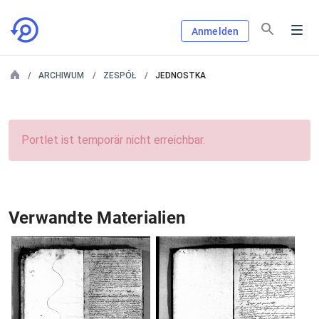
Anmelden
ARCHIWUM
ZESPÓŁ
JEDNOSTKA
Portlet ist temporär nicht erreichbar.
Verwandte Materialien