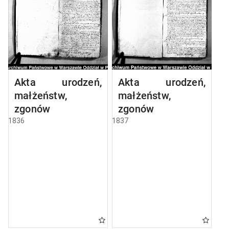
Akta urodzeń,
Akta urodzeń,
małżeństw,
małżeństw,
zgonów
zgonów
1836
1837