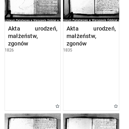
Akta urodzeń,
Akta urodzeń,
małżeństw,
małżeństw,
zgonów
zgonów
1826
1835