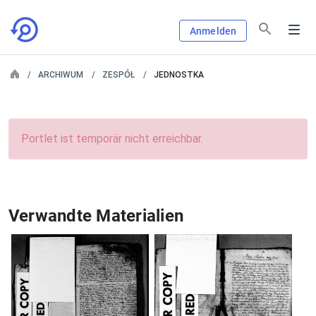
Anmelden
ARCHIWUM
ZESPÓŁ
JEDNOSTKA
Portlet ist temporär nicht erreichbar.
Verwandte Materialien