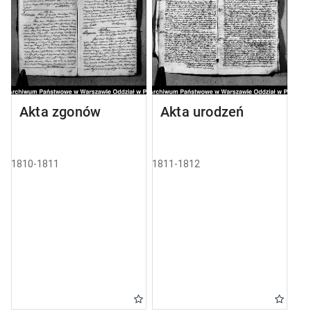
Akta zgonów
Akta urodzeń
1810-1811
1811-1812