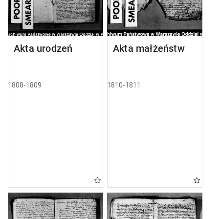
Akta urodzeń
Akta małżeństw
1808-1809
1810-1811