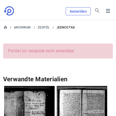
Anmelden
ARCHIWUM
ZESPÓŁ
JEDNOSTKA
Portlet ist temporär nicht erreichbar.
Verwandte Materialien