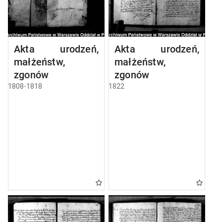
Akta urodzeń,
Akta urodzeń,
małżeństw,
małżeństw,
zgonów
zgonów
1808-1818
1822