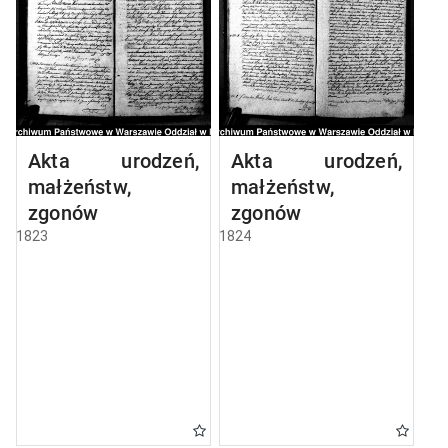
Akta urodzeń,
Akta urodzeń,
małżeństw,
małżeństw,
zgonów
zgonów
1823
1824