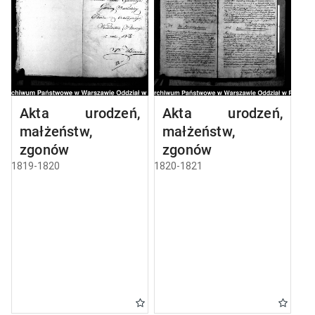
Akta urodzeń,
Akta urodzeń,
małżeństw,
małżeństw,
zgonów
zgonów
1819-1820
1820-1821