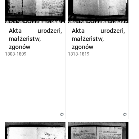
Akta urodzeń,
Akta urodzeń,
małżeństw,
małżeństw,
zgonów
zgonów
1808-1809
1818-1819