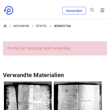
Anmelden
ARCHIWUM
ZESPÓŁ
JEDNOSTKA
Portlet ist temporär nicht erreichbar.
Verwandte Materialien