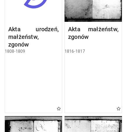
Akta urodzeń,
Akta małżeństw,
małżeństw,
zgonów
zgonów
1808-1809
1816-1817