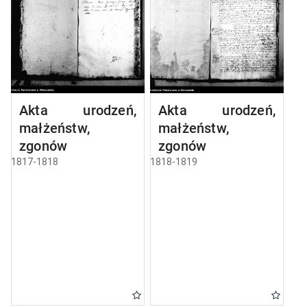
Akta urodzeń,
Akta urodzeń,
małżeństw,
małżeństw,
zgonów
zgonów
1817-1818
1818-1819