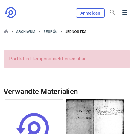
Anmelden
ARCHIWUM
ZESPÓŁ
JEDNOSTKA
Portlet ist temporär nicht erreichbar.
Verwandte Materialien