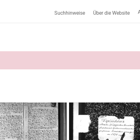
A
Suchhinweise
Über die Website