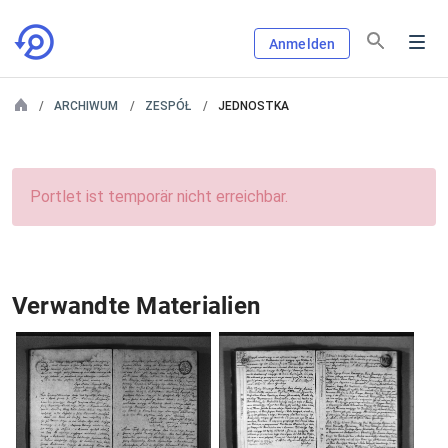
Anmelden
ARCHIWUM
ZESPÓŁ
JEDNOSTKA
Portlet ist temporär nicht erreichbar.
Verwandte Materialien