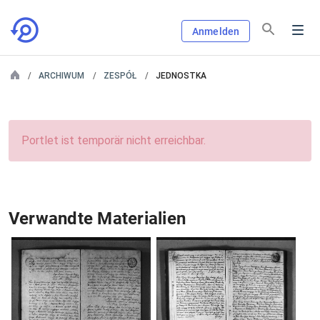
Anmelden
ARCHIWUM
ZESPÓŁ
JEDNOSTKA
Portlet ist temporär nicht erreichbar.
Verwandte Materialien