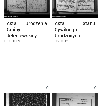
Akta Urodzenia
Akta Stanu
Gminy
Cywilnego
Jeleniewskiey
Urodzonych w
Roku 1808
Gminie Jeleniewo
1808-1809
1812-1812
od 1-go Stycznia
1812 Roku.