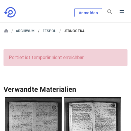
Anmelden
ARCHIWUM
ZESPÓŁ
JEDNOSTKA
Portlet ist temporär nicht erreichbar.
Verwandte Materialien