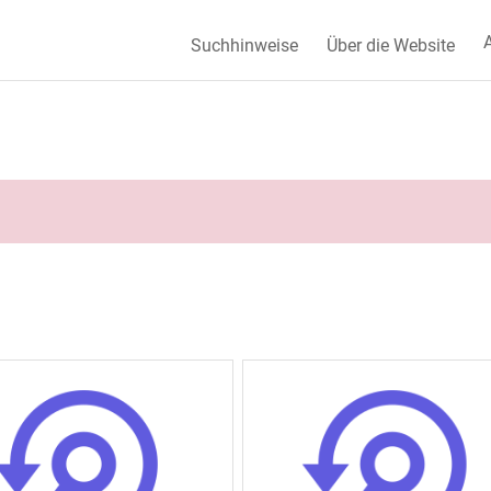
A
Suchhinweise
Über die Website