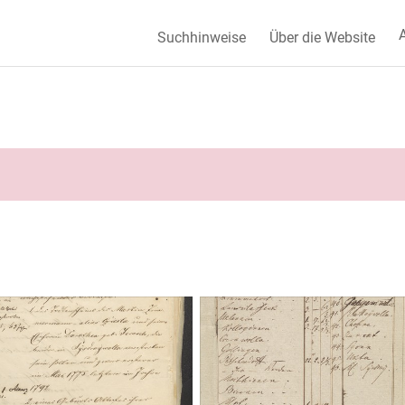
A
Suchhinweise
Über die Website