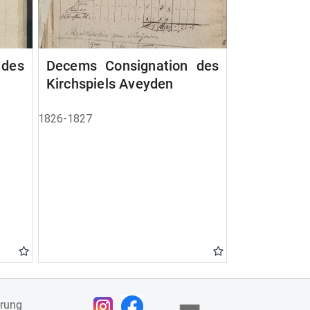
 des
Decems Consignation des
Kirchspiels Aveyden
1826-1827
ärung