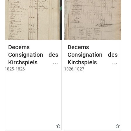
Decems
Decems
Consignation des
Consignation des
Kirchspiels
Kirchspiels
Aveyden
Aveyden
1825-1826
1826-1827