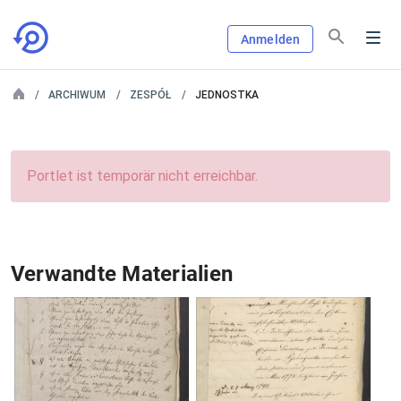
Anmelden
ARCHIWUM
ZESPÓŁ
JEDNOSTKA
Portlet ist temporär nicht erreichbar.
Verwandte Materialien