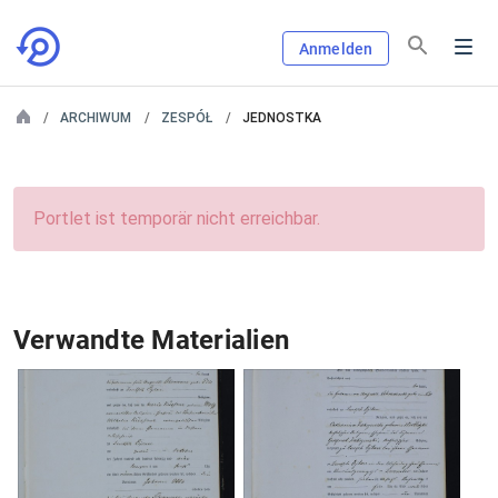
Anmelden
ARCHIWUM
ZESPÓŁ
JEDNOSTKA
Portlet ist temporär nicht erreichbar.
Verwandte Materialien