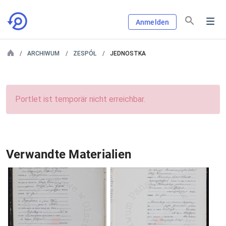
Anmelden
ARCHIWUM
ZESPÓŁ
JEDNOSTKA
Portlet ist temporär nicht erreichbar.
Verwandte Materialien