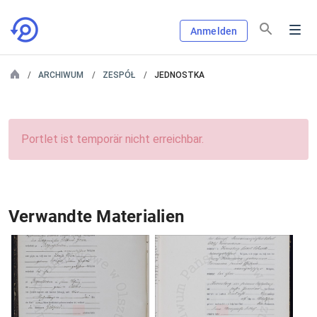
Anmelden
ARCHIWUM
ZESPÓŁ
JEDNOSTKA
Portlet ist temporär nicht erreichbar.
Verwandte Materialien