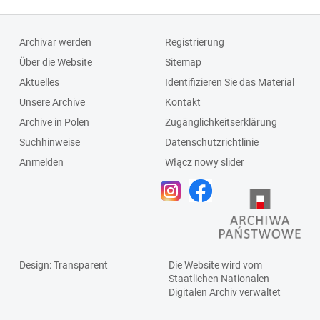
Schlagleiste;Fenst
ersprosse
Archivar werden
Registrierung
Über die Website
Sitemap
Aktuelles
Identifizieren Sie das Material
Unsere Archive
Kontakt
Archive in Polen
Zugänglichkeitserklärung
Suchhinweise
Datenschutzrichtlinie
Anmelden
Włącz nowy slider
Design
: Transparent
Die Website wird vom
Staatlichen
Nationalen
Digitalen Archiv
verwaltet