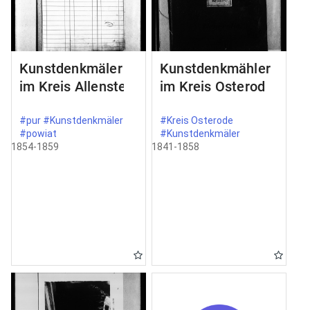
Kunstdenkmäler
Kunstdenkmähler
im Kreis Allenstein
im Kreis Osterode
#pur #Kunstdenkmäler
#Kreis Osterode
#powiat
#Kunstdenkmäler
1854-1859
1841-1858