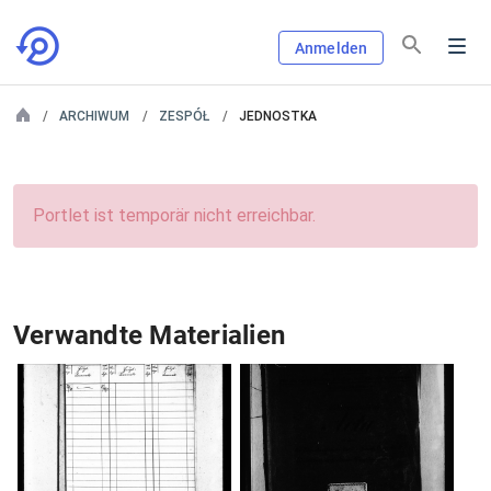
Anmelden
ARCHIWUM
ZESPÓŁ
JEDNOSTKA
Portlet ist temporär nicht erreichbar.
Verwandte Materialien