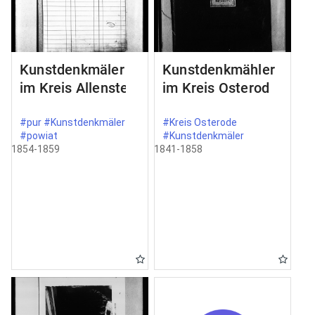
Kunstdenkmäler
Kunstdenkmähler
im Kreis Allenstein
im Kreis Osterode
#pur #Kunstdenkmäler
#Kreis Osterode
#powiat
#Kunstdenkmäler
1854-1859
1841-1858