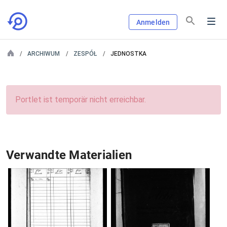
Anmelden
ARCHIWUM
ZESPÓŁ
JEDNOSTKA
Portlet ist temporär nicht erreichbar.
Verwandte Materialien