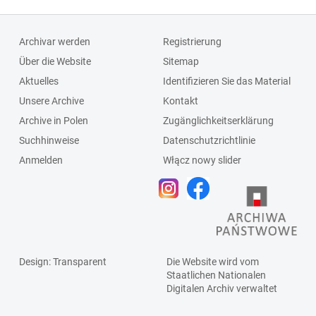
Schlagleiste;Fenst
ersprosse
Archivar werden
Registrierung
Über die Website
Sitemap
Aktuelles
Identifizieren Sie das Material
Unsere Archive
Kontakt
Archive in Polen
Zugänglichkeitserklärung
Suchhinweise
Datenschutzrichtlinie
Anmelden
Włącz nowy slider
Design
: Transparent
Die Website wird vom
Staatlichen
Nationalen
Digitalen Archiv
verwaltet