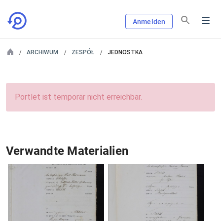
Anmelden
ARCHIWUM
ZESPÓŁ
JEDNOSTKA
Portlet ist temporär nicht erreichbar.
Verwandte Materialien