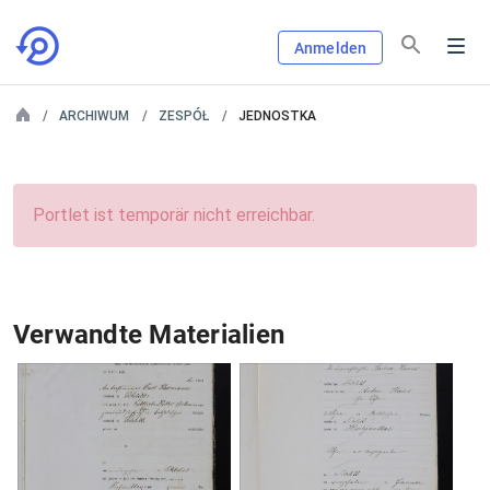
Anmelden
ARCHIWUM
ZESPÓŁ
JEDNOSTKA
Portlet ist temporär nicht erreichbar.
Verwandte Materialien