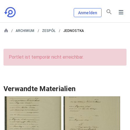
Anmelden
ARCHIWUM
ZESPÓŁ
JEDNOSTKA
Portlet ist temporär nicht erreichbar.
Verwandte Materialien