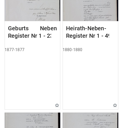
Geburts Neben
Heirath-Neben-
Register Nr 1 - 236
Register Nr 1 - 49
1877-1877
1880-1880