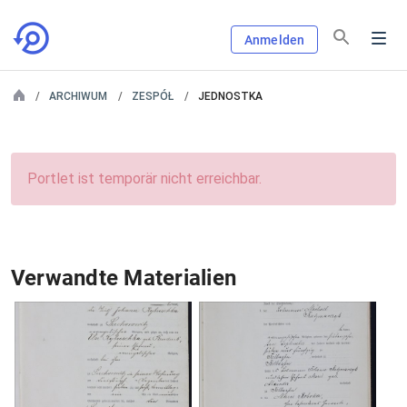
Anmelden
ARCHIWUM
ZESPÓŁ
JEDNOSTKA
Portlet ist temporär nicht erreichbar.
Verwandte Materialien