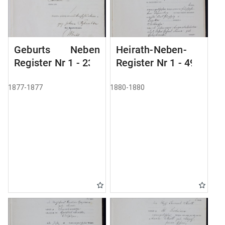
Geburts Neben
Heirath-Neben-
Register Nr 1 - 236
Register Nr 1 - 49
1877-1877
1880-1880