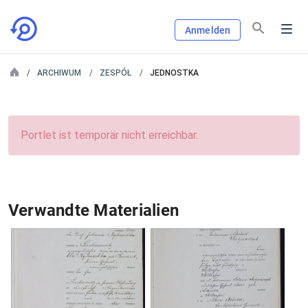
Anmelden
ARCHIWUM
ZESPÓŁ
JEDNOSTKA
Portlet ist temporär nicht erreichbar.
Verwandte Materialien