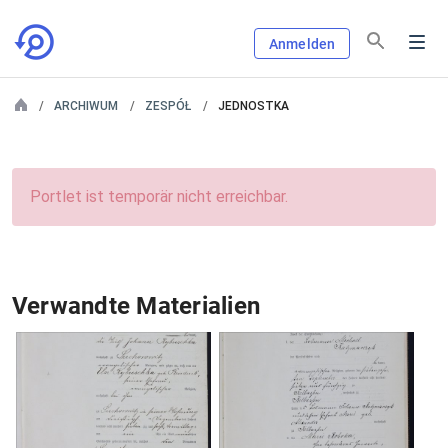
Anmelden
ARCHIWUM
ZESPÓŁ
JEDNOSTKA
Portlet ist temporär nicht erreichbar.
Verwandte Materialien