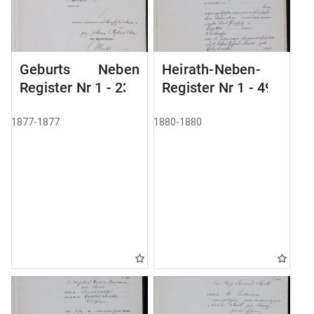
Geburts Neben
Heirath-Neben-
Register Nr 1 - 236
Register Nr 1 - 49
1877-1877
1880-1880