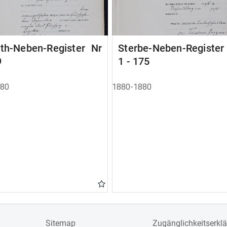
ath-Neben-Register Nr
Sterbe-Neben-Registe
9
1 - 175
880
1880-1880
Sitemap
Zugänglichkeitserkl