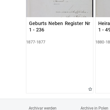
Geburts Neben Register Nr
Heir
1 - 236
1 - 4
1877-1877
1880-1
Archivar werden
Archive in Polen