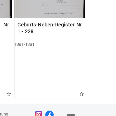
r Nr
Geburts-Neben-Register Nr
1 - 228
1881-1881
ärung