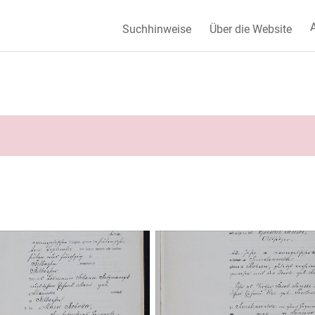
A
Suchhinweise
Über die Website