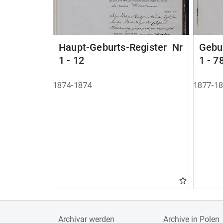
Haupt-Geburts-Register Nr
Gebu
1 - 12
1 - 7
1874-1874
1877-1
Archivar werden
Archive in Polen