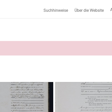
A
Suchhinweise
Über die Website