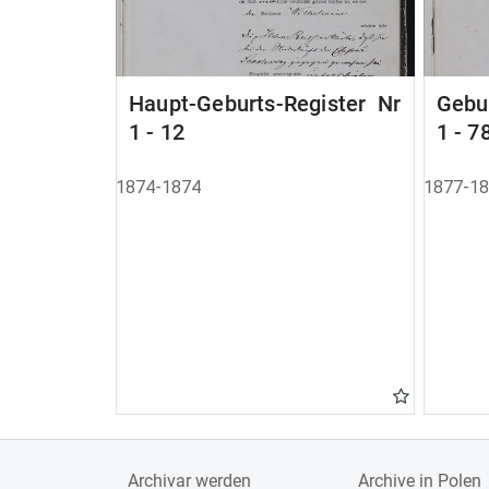
Haupt-Geburts-Register Nr
Gebu
1 - 12
1 - 7
1874-1874
1877-1
Archivar werden
Archive in Polen