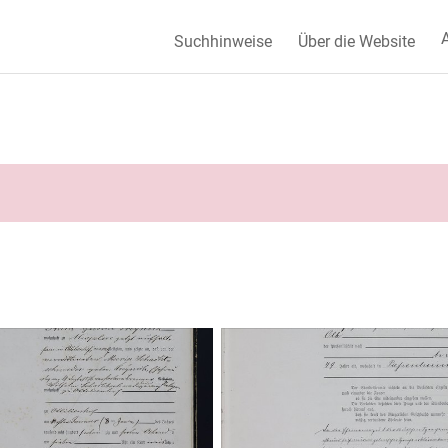
A
Suchhinweise
Über die Website