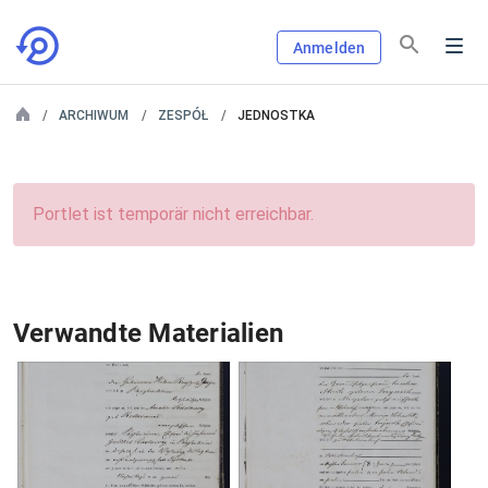
Anmelden
ARCHIWUM
ZESPÓŁ
JEDNOSTKA
Portlet ist temporär nicht erreichbar.
Verwandte Materialien