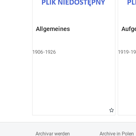
Allgemeines
Aufg
1906-1926
1919-1
Archivar werden
Archive in Polen