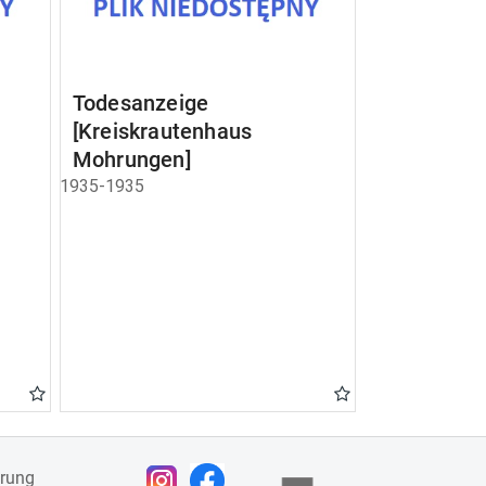
Todesanzeige
[Kreiskrautenhaus
Mohrungen]
1935-1935
ärung