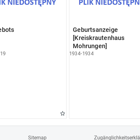
ebots
Geburtsanzeige
[Kreiskrautenhaus
Mohrungen]
919
1934-1934
Sitemap
Zugänglichkeitserkl