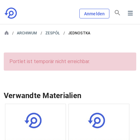
Anmelden
ARCHIWUM
ZESPÓŁ
JEDNOSTKA
Portlet ist temporär nicht erreichbar.
Verwandte Materialien